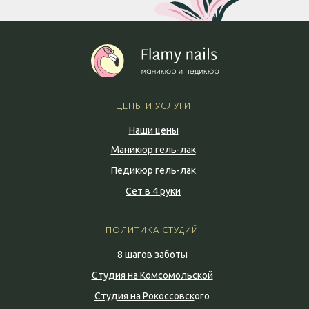
ЦЕНЫ И УСЛУГИ
Наши цены
Маникюр гель-лак
Педикюр гель-лак
Сет в 4 руки
ПОЛИТИКА СТУДИЙ
8 шагов заботы
Студия на Комсомольской
Студия на Рокоссовск
ого