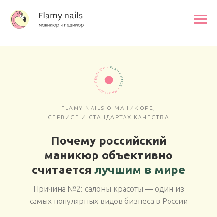
Главная
/
Блог
/
Почему российский маникюр объективно считается лучшим
в мире
FLAMY NAILS O МАНИКЮРЕ,
СЕРВИСЕ И СТАНДАРТАХ КАЧЕСТВА
Почему российский
маникюр объективно
считается
лучшим в мире
Причина №2: салоны красоты — один из
самых популярных видов бизнеса в России