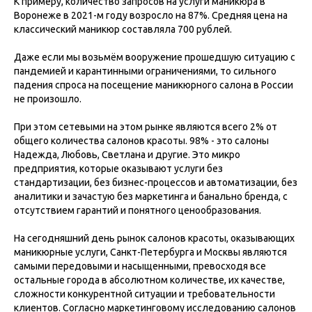
К примеру, количество запросов на услуги маникюра в
Воронеже в 2021-м году возросло на 87%. Средняя цена на
классический маникюр составляла 700 рублей.
Даже если мы возьмём вооружение прошедшую ситуацию с
пандемией и карантинными ограничениями, то сильного
падения спроса на посещение маникюрного салона в России
не произошло.
При этом сетевыми на этом рынке являются всего 2% от
общего количества салонов красоты. 98% - это салоны
Надежда, Любовь, Светлана и другие. Это микро
предприятия, которые оказывают услуги без
стандартизации, без бизнес-процессов и автоматизации, без
аналитики и зачастую без маркетинга и банально бренда, с
отсутствием гарантий и понятного ценообразования.
На сегодняшний день рынок салонов красоты, оказывающих
маникюрные услуги, Санкт-Петербурга и Москвы являются
самыми передовыми и насыщенными, превосходя все
остальные города в абсолютном количестве, их качестве,
сложности конкурентной ситуации и требовательности
клиентов. Согласно маркетинговому исследованию салонов