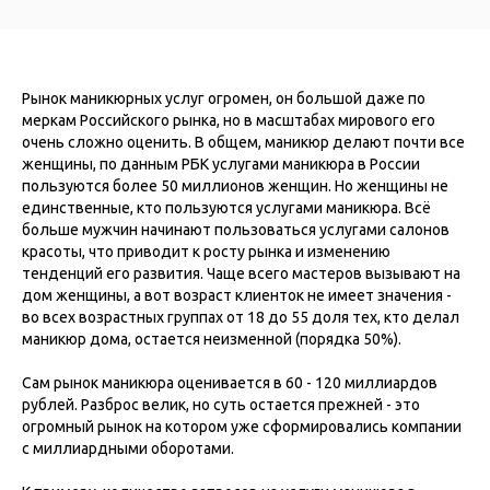
Рынок маникюрных услуг огромен, он большой даже по
меркам Российского рынка, но в масштабах мирового его
очень сложно оценить. В общем, маникюр делают почти все
женщины, по данным РБК услугами маникюра в России
пользуются более 50 миллионов женщин. Но женщины не
единственные, кто пользуются услугами маникюра. Всё
больше мужчин начинают пользоваться услугами салонов
красоты, что приводит к росту рынка и изменению
тенденций его развития. Чаще всего мастеров вызывают на
дом женщины, а вот возраст клиенток не имеет значения -
во всех возрастных группах от 18 до 55 доля тех, кто делал
маникюр дома, остается неизменной (порядка 50%).
Сам рынок маникюра оценивается в 60 - 120 миллиардов
рублей. Разброс велик, но суть остается прежней - это
огромный рынок на котором уже сформировались компании
с миллиардными оборотами.