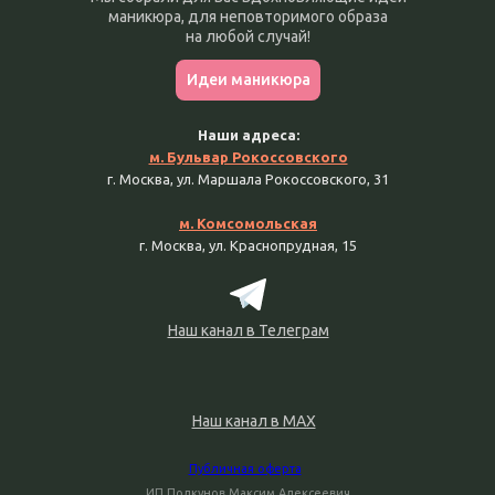
маникюра, для неповторимого образа
на любой случай!
Идеи маникюра
Наши адреса:
м. Бульвар Рокоссовского
г. Москва, ул. Маршала Рокоссовского, 31
м. Комсомольская
г. Москва, ул. Краснопрудная, 15
Наш канал в Телеграм
Наш канал в MAX
Публичная оферта
ИП Полкунов Максим Алексеевич