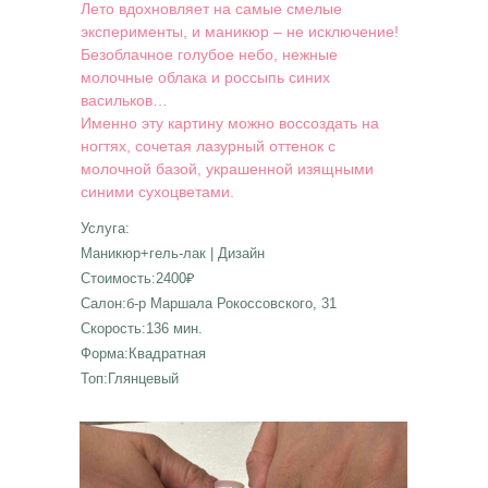
Лето вдохновляет на самые смелые
эксперименты, и маникюр – не исключение!
Безоблачное голубое небо, нежные
молочные облака и россыпь синих
васильков…
Именно эту картину можно воссоздать на
ногтях, сочетая лазурный оттенок с
молочной базой, украшенной изящными
синими сухоцветами.
Услуга:
Маникюр+гель-лак | Дизайн
Стоимость:2400₽
Салон:б-р Маршала Рокоссовского, 31
Скорость:136 мин.
Форма:Квадратная
Топ:Глянцевый