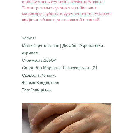
о распустившихся розах в закатном свете.
Темно-розовые сухоцветы добавляют
маникюру глубины и чувственности, создавая
эффектный контраст с нежной основой.
Услуга:
Маникюр+гель-лак | Дизайн | Укрепление
акрилом
Стоимость:2050₽
Салон:б-р Маршала Рокоссовского, 31
Скорость:76 мин.
Форма:Квадратная
Топ:Глянцевый