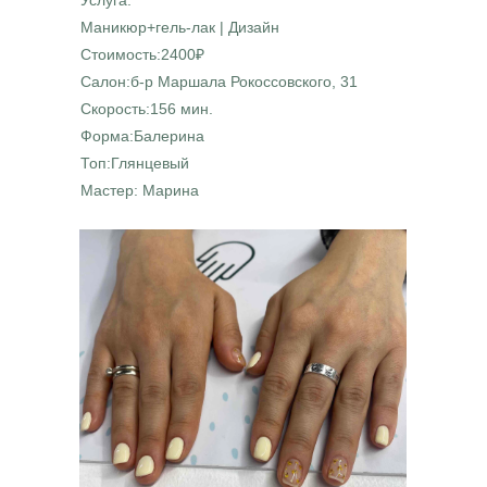
Услуга:
Маникюр+гель-лак | Дизайн
Стоимость:2400₽
Салон:б-р Маршала Рокоссовского, 31
Скорость:156 мин.
Форма:Балерина
Топ:Глянцевый
Мастер: Марина