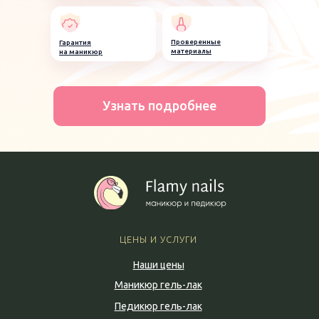
Проверенные
Гарантия
материалы
на маникюр
Узнать подробнее
ЦЕНЫ И УСЛУГИ
Наши цены
Маникюр гель-лак
Педикюр гель-лак