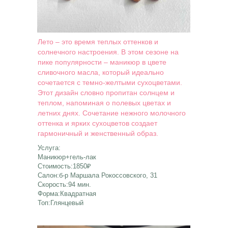
Лето – это время теплых оттенков и
солнечного настроения. В этом сезоне на
пике популярности – маникюр в цвете
сливочного масла, который идеально
сочетается с темно-желтыми сухоцветами.
Этот дизайн словно пропитан солнцем и
теплом, напоминая о полевых цветах и
летних днях. Сочетание нежного молочного
оттенка и ярких сухоцветов создает
гармоничный и женственный образ.
Услуга:
Маникюр+гель-лак
Стоимость:1850₽
Салон:б-р Маршала Рокоссовского, 31
Скорость:94 мин.
Форма:Квадратная
Топ:Глянцевый