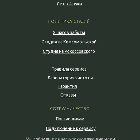
Сет в 4 руки
ПОЛИТИКА СТУДИЙ
8 шагов заботы
Студия на Комсомольской
Студия на Рокоссовск
ого
Правила сервиса
Лаборатория чистоты
Гарантия
Отказы
СОТРУДНИЧЕСТВО
Поставщикам
Подключение к сервису
Мы собрали для вас вдохновляющие идеи