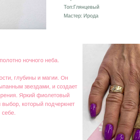
Топ:Глянцевый
Мастер: Ирода
полотно ночного неба.
ости, глубины и магии. Он
ыпанным звездами, и создает
орения. Яркий фиолетовый
 выбор, который подчеркнет
 себе.