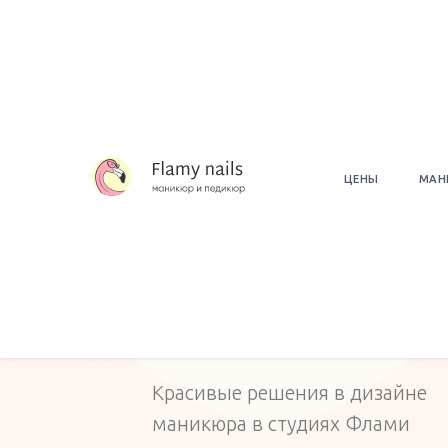
ЦЕНЫ
МАН
Маникюр Закат
Красивые решения в дизайне
маникюра в студиях Флами