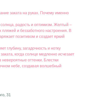
ание заката на руках. Почему именно
солнца, радость и оптимизм. Желтый –
х пляжей и беззаботного настроения. В
заряжает позитивом и создает яркий
ет глубину, загадочность и нотку
 заката, когда солнце медленно исчезает
в невероятные оттенки. Блестки
очном небе, создавая волшебный
го, 31