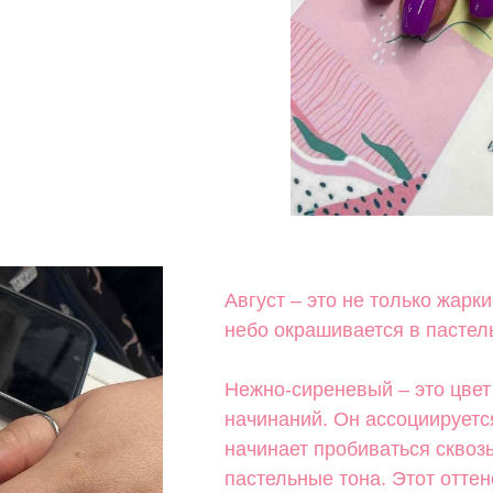
Август – это не только жарк
небо окрашивается в пастел
Нежно-сиреневый – это цвет
начинаний. Он ассоциируется
начинает пробиваться сквоз
пастельные тона. Этот оттен