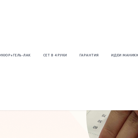
ИКЮР+ГЕЛЬ-ЛАК
СЕТ В 4 РУКИ
ГАРАНТИЯ
ИДЕИ МАНИК
 на море