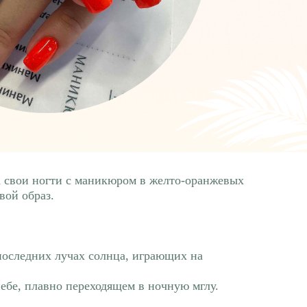
на свои ногти с маникюром в желто-оранжевых
вой образ.
последних лучах солнца, играющих на
ебе, плавно переходящем в ночную мглу.