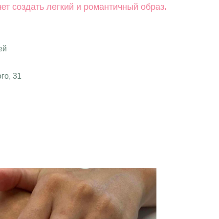
чет создать легкий и романтичный образ
.
ей
го, 31