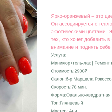
Ярко-оранжевый – это цве
Он ассоциируется с тепл
экзотическими цветами. Э
тех, кто хочет добавить в
внимание и поднять себе
Услуга:
Маникюр+гель-лак | Ремонт 
Стоимость:2900₽
Салон:б-р Маршала Рокоссов
Скорость:78 мин.
Форма:Овально-квадратная
Топ:Глянцевый
Мастер: Ани