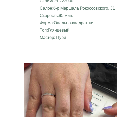
Стоимость:2200₽
Салон:б-р Маршала Рокоссовского, 31
Скорость:95 мин.
Форма:Овально-квадратная
Топ:Глянцевый
Мастер: Нури