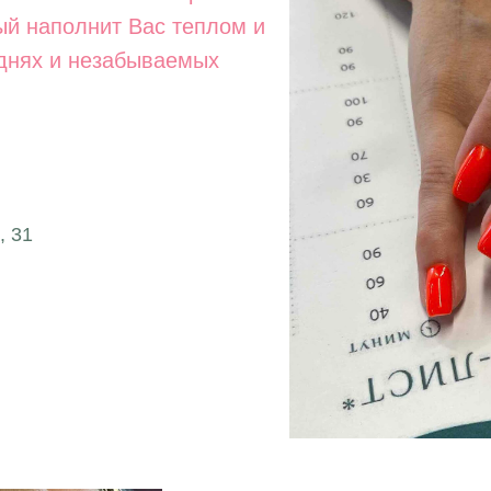
й наполнит Вас теплом и
 днях и незабываемых
, 31