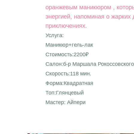
оранжевым маникюром , которы
энергией, напоминая о жарких
приключениях.
Услуга:
Маникюр+гель-лак
Стоимость:2200₽
Салон:б-р Маршала Рокоссовского
Скорость:118 мин.
Форма:Квадратная
Топ:Глянцевый
Мастер: Айпери