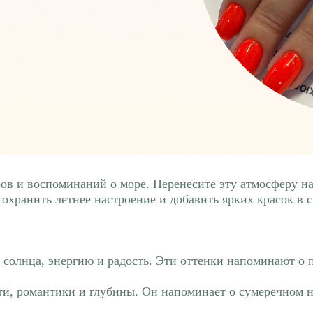
ров и воспоминаний о море. Перенесите эту атмосферу 
охранить летнее настроение и добавить ярких красок в с
солнца, энергию и радость. Эти оттенки напоминают о 
ти, романтики и глубины. Он напоминает о сумеречном н