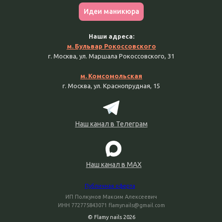
Идеи маникюра
Наши адреса:
м. Бульвар Рокоссовского
г. Москва, ул. Маршала Рокоссовского, 31
м. Комсомольская
г. Москва, ул. Краснопрудная, 15
Наш канал в Телеграм
Наш канал в MAX
Публичная оферта
ИП Полкунов Максим Алексеевич
ИНН 772775843071 flamynails@gmail.com
© Flamy nails 2026