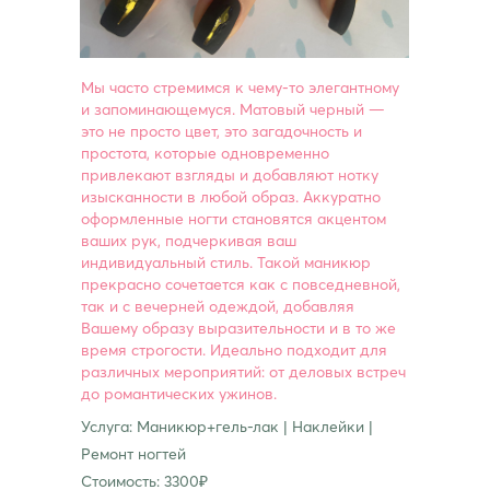
Мы часто стремимся к чему-то элегантному
и запоминающемуся. Матовый черный —
это не просто цвет, это загадочность и
простота, которые одновременно
привлекают взгляды и добавляют нотку
изысканности в любой образ. Аккуратно
оформленные ногти становятся акцентом
ваших рук, подчеркивая ваш
индивидуальный стиль. Такой маникюр
прекрасно сочетается как с повседневной,
так и с вечерней одеждой, добавляя
Вашему образу выразительности и в то же
время строгости. Идеально подходит для
различных мероприятий: от деловых встреч
до романтических ужинов.
Услуга: Маникюр+гель-лак | Наклейки |
Ремонт ногтей
Стоимость: 3300₽