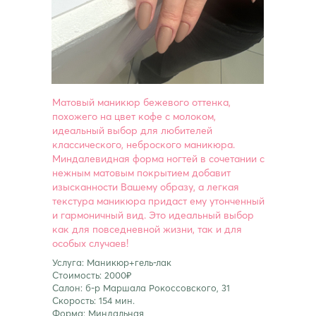
Матовый маникюр бежевого оттенка,
похожего на цвет кофе с молоком,
идеальный выбор для любителей
классического, неброского маникюра.
Миндалевидная форма ногтей в сочетании с
нежным матовым покрытием добавит
изысканности Вашему образу, а легкая
текстура маникюра придаст ему утонченный
и гармоничный вид. Это идеальный выбор
как для повседневной жизни, так и для
особых случаев!
Услуга: Маникюр+гель-лак
Стоимость: 2000₽
Салон: б-р Маршала Рокоссовского, 31
Скорость: 154 мин.
Форма: Миндальная