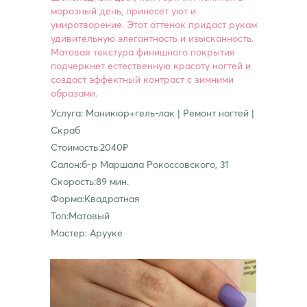
морозный день, принесет уют и
умиротворение. Этот оттенок придаст рукам
удивительную элегантность и изысканность.
Матовая текстура финишного покрытия
подчеркнет естественную красоту ногтей и
создаст эффектный контраст с зимними
образами.
Услуга: Маникюр+гель-лак | Ремонт ногтей |
Скраб
Стоимость:2040₽
Салон:б-р Маршала Рокоссовского, 31
Скорость:89 мин.
Форма:Квадратная
Топ:Матовый
Мастер: Арууке