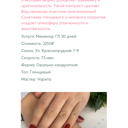
а матовый акцент добавляет изюминку и
оригинальность. Такой контраст сделает
Ваш маникюр поистине оригинальным!
Сочетание глянцевого и матового покрытия
создает атмосферу утонченности и
женственности.
Услуга: Маникюр ГЛ 30 дней
Стоимость: 2250₽
Салон: Ул. Краснопрудная 7-9
Скорость: 73 мин.
Форма: Овально-квадратная
Топ: Глянцевый
Мастер: Нурита