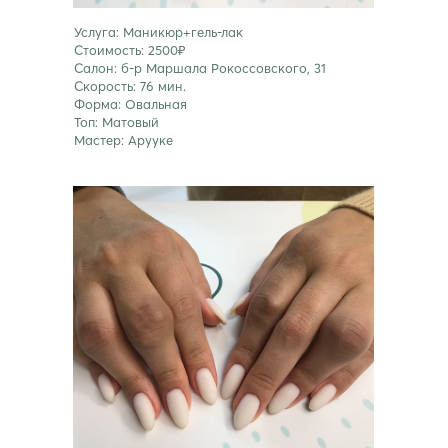
Услуга: Маникюр+гель-лак
Стоимость: 2500₽
Салон: б-р Маршала Рокоссовского, 31
Скорость: 76 мин.
Форма: Овальная
Топ: Матовый
Мастер: Арууке