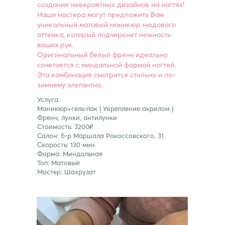
создания невероятных дизайнов на ногтях!
Наши мастера могут предложить Вам
уникальный матовый маникюр нюдового
оттенка, который подчеркнет нежность
ваших рук.
Оригинальный белый френч идеально
сочетается с миндальной формой ногтей.
Эта комбинация смотрится стильно и по-
зимнему элегантно.
Услуга:
Маникюр+гель-лак | Укрепление акрилом |
Френч, лунки, антилунки
Стоимость: 3200₽
Салон: б-р Маршала Рокоссовского, 31
Скорость: 130 мин.
Форма: Миндальная
Топ: Матовый
Мастер: Шахрузат