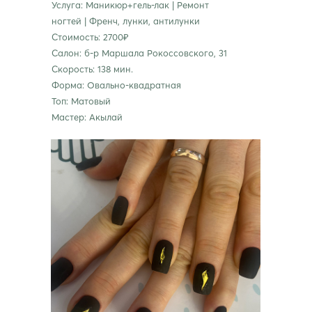
Услуга: Маникюр+гель-лак | Ремонт
ногтей | Френч, лунки, антилунки
Стоимость: 2700₽
Салон: б-р Маршала Рокоссовского, 31
Скорость: 138 мин.
Форма: Овально-квадратная
Топ: Матовый
Мастер: Акылай