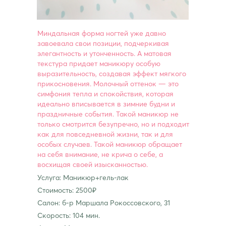
Миндальная форма ногтей уже давно
завоевала свои позиции, подчеркивая
элегантность и утонченность. А матовая
текстура придает маникюру особую
выразительность, создавая эффект мягкого
прикосновения. Молочный оттенок — это
симфония тепла и спокойствия, которая
идеально вписывается в зимние будни и
праздничные события. Такой маникюр не
только смотрится безупречно, но и подходит
как для повседневной жизни, так и для
особых случаев. Такой маникюр обращает
на себя внимание, не крича о себе, а
восхищая своей изысканностью.
Услуга: Маникюр+гель-лак
Стоимость: 2500₽
Салон: б-р Маршала Рокоссовского, 31
Скорость: 104 мин.