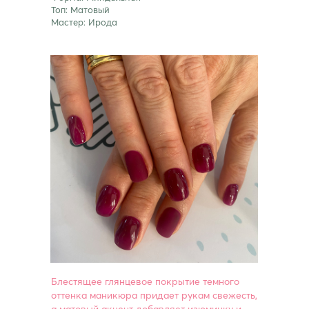
Топ: Матовый
Мастер: Ирода
Блестящее глянцевое покрытие темного
оттенка маникюра придает рукам свежесть,