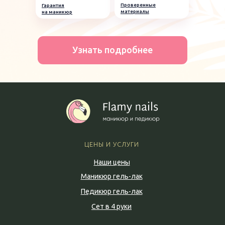
Проверенные
Гарантия
материалы
на маникюр
Узнать подробнее
ЦЕНЫ И УСЛУГИ
Наши цены
Маникюр гель-лак
Педикюр гель-лак
Сет в 4 руки