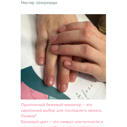
Мастер: Шахризада
Однотонный бежевый маникюр – это
идеальный выбор для последнего звонка.
Почему?
Бежевый цвет – это символ элегантности и