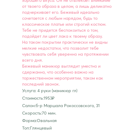
хорошего вкуса. Он не отвлекает внимание
от твоего образа в целом, а лишь деликатно
подчеркивает его. Бежевый идеально
сочетается с любым нарядом, будь то
классическое платье или строгий костюм.
Тебе не придется беспокоиться о том,
подойдет ли цвет лака к твоему образу.
На таком покрытии практически не видны
мелкие недостатки, что позволит тебе
чувствовать себя уверенно на протяжении
всего дня.
Бежевый маникюр выглядит уместно и
сдержанно, что особенно важно на
торжественном мероприятии, таком как
последний звонок.
Услуга: 4 руки (маникюр гл)
Стоимость:1953₽
Салон:б-р Маршала Рокоссовского, 31
Скорость:70 мин.
Форма:Овальная
Топ:Глянцевый