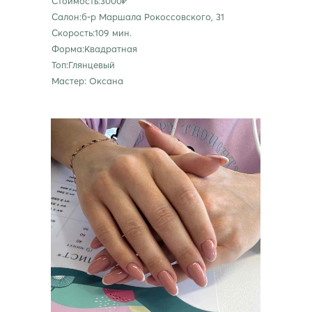
Стоимость:3000₽
Салон:б-р Маршала Рокоссовского, 31
Скорость:109 мин.
Форма:Квадратная
Топ:Глянцевый
Мастер: Оксана