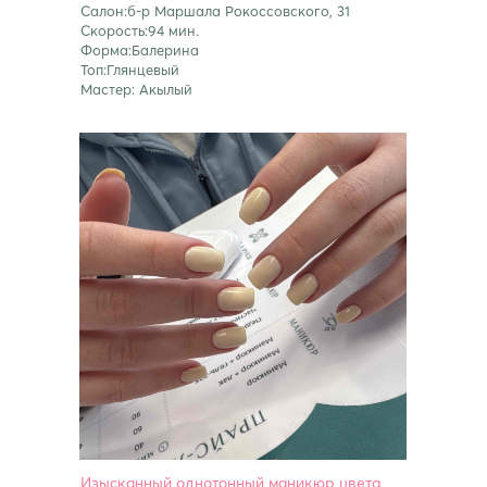
Салон:б-р Маршала Рокоссовского, 31
Скорость:94 мин.
Форма:Балерина
Топ:Глянцевый
Мастер: Акылый
Изысканный однотонный маникюр цвета