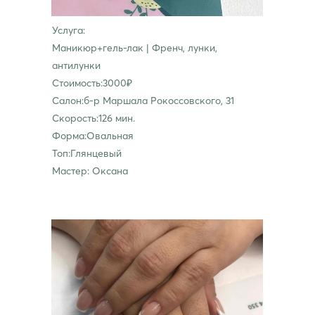
Услуга:
Маникюр+гель-лак | Френч, лунки,
антилунки
Стоимость:3000₽
Салон:б-р Маршала Рокоссовского, 31
Скорость:126 мин.
Форма:Овальная
Топ:Глянцевый
Мастер: Оксана