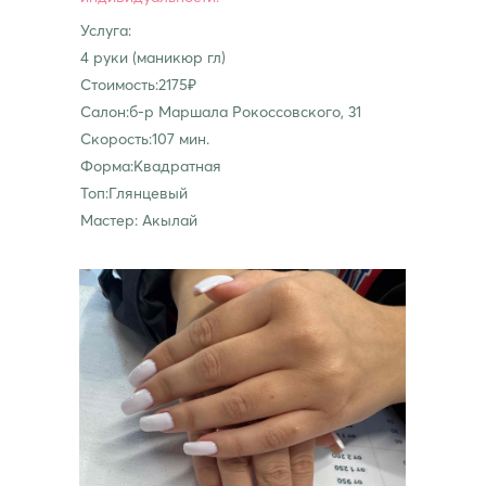
Услуга:
4 руки (маникюр гл)
Стоимость:2175₽
Салон:б-р Маршала Рокоссовского, 31
Скорость:107 мин.
Форма:Квадратная
Топ:Глянцевый
Мастер: Акылай