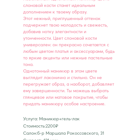
слоновой кости станет идеальным
дополнением к твоему образу.
Этот нежный, приглушенный оттенок
подчеркнет твою молодость и свежесть,
добавив нотку элегантности и
утонченности. Цвет слоновой кости
универсален: он прекрасно сочетается с
любым цветом платья и аксессуарами, будь
то яркие акценты или нежные пастельные
тона.
Однотонный маникюр в этом цвете
выглядит лаконично и стильно. Он не
перегружает образ, а наоборот, добавляет
ему завершенности. Ты можешь выбрать
глянцевое или матовое покрытие, чтобы
придать маникюру особое настроение.
Услуга: Маникюр+гель-лак
Стоимость:2200₽
Салон:б-р Маршала Рокоссовского, 31