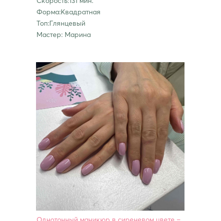
Скорость:131 мин.
Форма:Квадратная
Топ:Глянцевый
Мастер: Марина
Однотонный маникюр в сиреневом цвете –