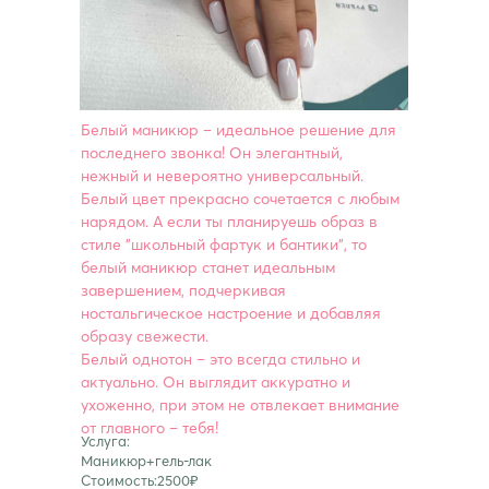
Белый маникюр – идеальное решение для
последнего звонка! Он элегантный,
нежный и невероятно универсальный.
Белый цвет прекрасно сочетается с любым
нарядом. А если ты планируешь образ в
стиле "школьный фартук и бантики", то
белый маникюр станет идеальным
завершением, подчеркивая
ностальгическое настроение и добавляя
образу свежести.
Белый однотон – это всегда стильно и
актуально. Он выглядит аккуратно и
ухоженно, при этом не отвлекает внимание
от главного – тебя!
Услуга:
Маникюр+гель-лак
Стоимость:2500₽