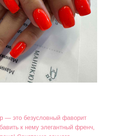
р — это безусловный фаворит
обавить к нему элегантный френч,