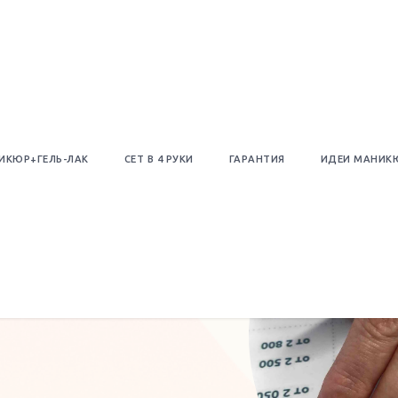
ИКЮР+ГЕЛЬ-ЛАК
СЕТ В 4 РУКИ
ГАРАНТИЯ
ИДЕИ МАНИК
ай