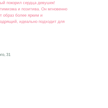
рый покорил сердца девушек!
птимизма и позитива. Он мгновенно
т образ более ярким и
одрящий, идеально подходит для
го, 31