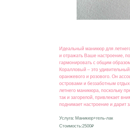
Идеальный маникюр для летнего
и отражать Ваше настроение, п
гармонировать с общим образом
Коралловый – это удивительный ц
оранжевого и розового. Он ассо
островами и беззаботным отдых
летнего маникюра, поскольку пр
так и загорелой, привлекает вн
поднимает настроение и дарит з
Услуга: Маникюр+гель-лак
Стоимость:2500₽