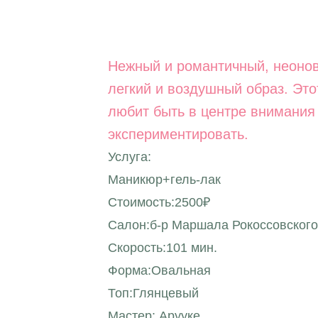
Нежный и романтичный, неонов
легкий и воздушный образ. Этот
любит быть в центре внимания 
экспериментировать.
Услуга:
Маникюр+гель-лак
Стоимость:2500₽
Салон:б-р Маршала Рокоссовского
Скорость:101 мин.
Форма:Овальная
Топ:Глянцевый
Мастер: Арууке