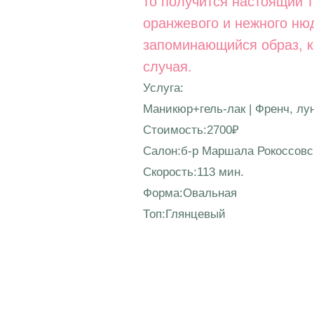
то получится настоящий т
оранжевого и нежного ню
запоминающийся образ, к
случая.
Услуга:
Маникюр+гель-лак | Френч, лу
Стоимость:2700₽
Салон:б-р Маршала Рокоссовск
Скорость:113 мин.
Форма:Овальная
Топ:Глянцевый