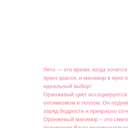
Лето — это время, когда хочетс
ярких красок, и маникюр в ярко
идеальный выбор!
Оранжевый цвет ассоциируется 
оптимизмом и теплом. Он подни
заряд бодрости и прекрасно соч
Оранжевый маникюр – это смело
подчеркнет Вашу индивидуально