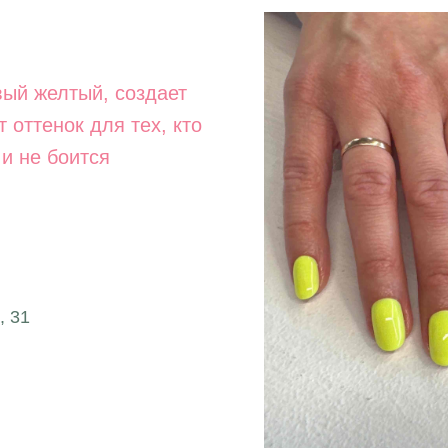
ый желтый, создает
 оттенок для тех, кто
и не боится
, 31