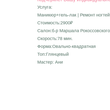
Услуга:
Маникюр+гель-лак | Ремонт ногтей
Стоимость:2900₽
Салон:б-р Маршала Рокоссовского
Скорость:78 мин.
Форма:Овально-квадратная
Топ:Глянцевый
Мастер: Ани