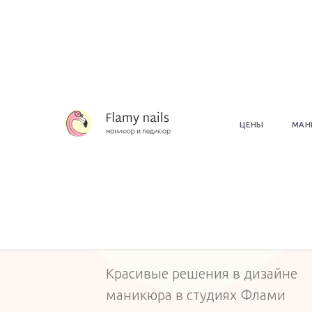
ЦЕНЫ
МАН
Тропический р
Красивые решения в дизайне
маникюра в студиях Флами