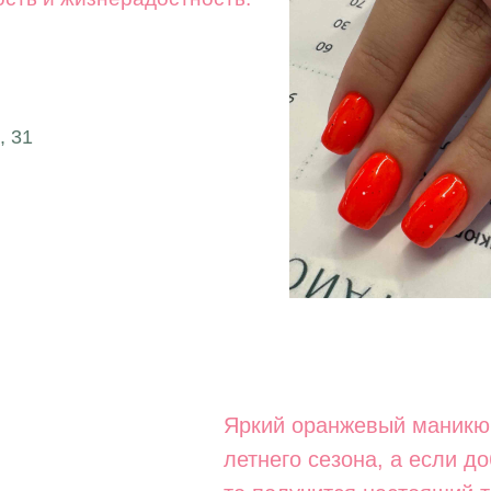
, 31
Яркий оранжевый маникю
летнего сезона, а если д