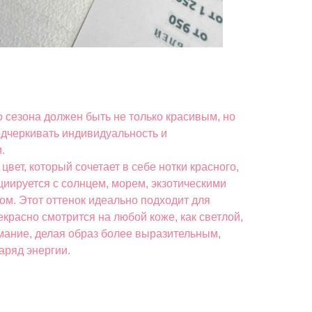
 сезона должен быть не только красивым, но
одчеркивать индивидуальность и
.
вет, который сочетает в себе нотки красного,
циируется с солнцем, морем, экзотическими
ом. Этот оттенок идеально подходит для
екрасно смотрится на любой коже, как светлой,
имание, делая образ более выразительным,
аряд энергии.