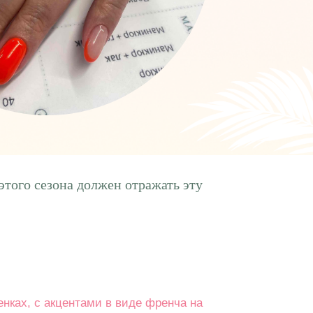
этого сезона должен отражать эту
нках, с акцентами в виде френча на