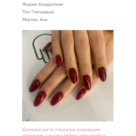
Форма: Квадратная
Топ: Глянцевый
Мастер: Ани
Длинные ногти, покрытые вишневыми
оттенками, создают эффект изящества и