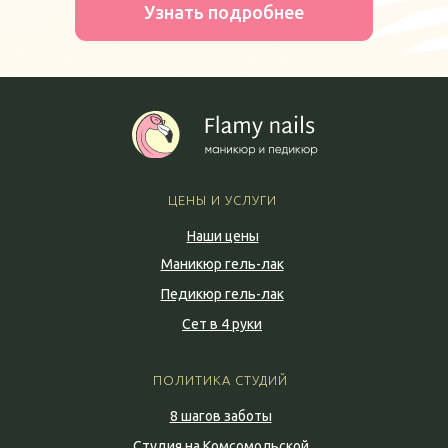
Узнать подробнее
ЦЕНЫ И УСЛУГИ
Наши цены
Маникюр гель-лак
Педикюр гель-лак
Сет в 4 руки
ПОЛИТИКА СТУДИЙ
8 шагов заботы
Студия на Комсомольской