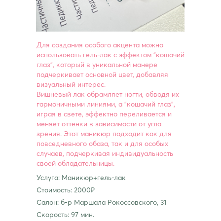
Для создания особого акцента можно
использовать гель-лак с эффектом "кошачий
глаз", который в уникальной манере
подчеркивает основной цвет, добавляя
визуальный интерес.
Вишневый лак обрамляет ногти, обводя их
гармоничными линиями, а "кошачий глаз",
играя в свете, эффектно переливается и
меняет оттенки в зависимости от угла
зрения. Этот маникюр подходит как для
повседневного обаза, так и для особых
случаев, подчеркивая индивидуальность
своей обладательницы.
Услуга: Маникюр+гель-лак
Стоимость: 2000₽
Салон: б-р Маршала Рокоссовского, 31
Скорость: 97 мин.