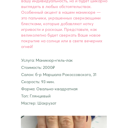
вашу индивидуальность, но и будет шикарно
выглядеть в любых обстоятельствах.
Особенный акцент в нашем маникюре —
это пальчики, украшенных сверкающими
блестками, которые добавляют нотку
игривости и роскоши. Представьте, как
великолепно будет сверкать Ваше новое
покрытие на солнце или в свете вечерних
огней!
Услуга: Маникюр+гель-лак
Стоимость: 2000₽
Салон: б-р Маршала Рокоссовского, 31
Скорость: 93 мин.
Форма: Овально-квадратная
Топ: Глянцевый
Мастер: Шахрузат