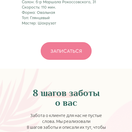
Салон: б-р Маршала Рокоссовского, 31
Скорость: 110 мин.
Форма: Овальная
Топ: Глянцевый
Мастер: Шахрузат
ЗАПИСАТЬСЯ
8 шагов
заботы
о вас
Забота о клиенте для нас не пустые
слова. Мы реализовали
8 шагов заботы и описали их тут, чтобы