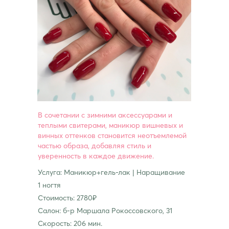
В сочетании с зимними аксессуарами и
теплыми свитерами, маникюр вишневых и
винных оттенков становится неотъемлемой
частью образа, добавляя стиль и
уверенность в каждое движение.
Услуга: Маникюр+гель-лак | Наращивание
1 ногтя
Стоимость: 2780₽
Салон: б-р Маршала Рокоссовского, 31
Скорость: 206 мин.