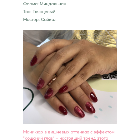
Форма: Миндальная
Топ: Глянцевый
Мастер: Сайкал
Маникюр в вишневых оттенках с эффектом
"кошачий глаз" – настоящий тренд этого