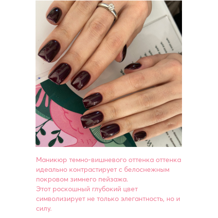
Маникюр темно-вишневого оттенка оттенка
идеально контрастирует с белоснежным
покровом зимнего пейзажа.
Этот роскошный глубокий цвет
символизирует не только элегантность, но и
силу.