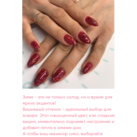
Зима – это не только холод, но и время для
ярких акцентов!
Вишневый оттенок - идеальный выбор для
января. Этот насыщенный цвет, как сладкая
вишня, моментально поднимет настроение и
добавит тепла в зимние дни.
А чтобы ваш маникюр сиял, выбирайте