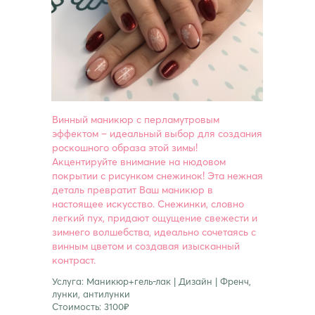
Винный маникюр с перламутровым
эффектом – идеальный выбор для создания
роскошного образа этой зимы!
Акцентируйте внимание на нюдовом
покрытии с рисунком снежинок! Эта нежная
деталь превратит Ваш маникюр в
настоящее искусство. Снежинки, словно
легкий пух, придают ощущение свежести и
зимнего волшебства, идеально сочетаясь с
винным цветом и создавая изысканный
контраст.
Услуга: Маникюр+гель-лак | Дизайн | Френч,
лунки, антилунки
Стоимость: 3100₽