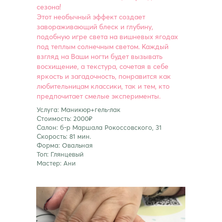
сезона!
Этот необычный эффект создает
завораживающий блеск и глубину,
подобную игре света на вишневых ягодах
под теплым солнечным светом. Каждый
взгляд на Ваши ногти будет вызывать
восхищение, а текстура, сочетая в себе
яркость и загадочность, понравится как
любительницам классики, так и тем, кто
предпочитает смелые эксперименты.
Услуга: Маникюр+гель-лак
Стоимость: 2000₽
Салон: б-р Маршала Рокоссовского, 31
Скорость: 81 мин.
Форма: Овальная
Топ: Глянцевый
Мастер: Ани