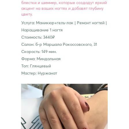
блестки и шиммер, которые создадут яркий
акцент на ваших ногтях и добавят глубину
цвету.
Услуга: Маникюр+гель-лак | Ремонт ногтей |
Наращивание 1 ногтя
Стоимость: 3440₽
Салон: б-р Маршала Рокоссовского, 31
Скорость: 149 мин.
Форма: Миндальная
Топ: Глянцевый
Мастер: Нуржанат