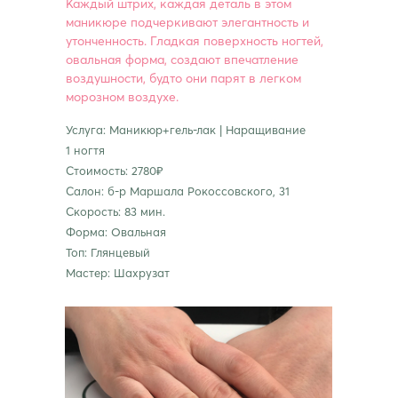
Каждый штрих, каждая деталь в этом
маникюре подчеркивают элегантность и
утонченность. Гладкая поверхность ногтей,
овальная форма, создают впечатление
воздушности, будто они парят в легком
морозном воздухе.
Услуга: Маникюр+гель-лак | Наращивание
1 ногтя
Стоимость: 2780₽
Салон: б-р Маршала Рокоссовского, 31
Скорость: 83 мин.
Форма: Овальная
Топ: Глянцевый
Мастер: Шахрузат